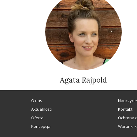
Agata Rajpold
O nas
Nauczycie
Aktualności
Kontakt
Oferta
Ochrona 
Koncepcja
Warunki k