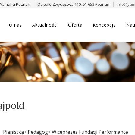
 Yamaha Poznań
Osiedle Zwycięstwa 110, 61-653 Poznań
info@yam
O nas
Aktualności
Oferta
Koncepcja
Nau
ajpold
Pianistka • Pedagog • Wiceprezes Fundacji Performance