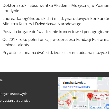
Doktor sztuki, absolwentka Akademii Muzycznej w Poznani
Londynie.
Laureatka ogólnopolskich i międzynarodowych konkursów 
Ministra Kultury i Dziedzictwa Narodowego.
Posiada bogate doświadczenie koncertowe i pedagogiczne,
Od 2017 roku pełni funkcję wiceprezesa Fundacji Performa
i młode talenty.
Prywatnie – mama dwójki dzieci, z sercem oddana muzyce i 
le
danych osobowych
orzystania z serwisu