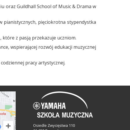
u oraz Guildhall School of Music & Drama w
pianistycznych, pięciokrotna stypendystka
 które z pasją przekazuje uczniom.
nce, wspierającej rozwój edukacji muzycznej
codziennej pracy artystycznej.
Osiedle Zwycięstwa 110